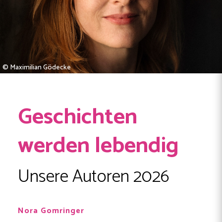
© Maximilian Gödecke
Geschichten
werden lebendig
Unsere Autoren 2026
Nora Gomringer