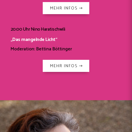
MEHR INFOS
20:00 Uhr Nino Haratischwili
„Das mangelnde Licht“
Moderation: Bettina Böttinger
MEHR INFOS