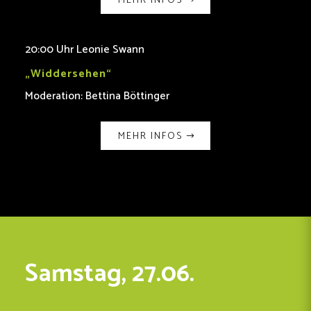
MEHR INFOS
20:00 Uhr Leonie Swann
„Widdersehen“
Moderation: Bettina Böttinger
MEHR INFOS
Samstag, 27.06.