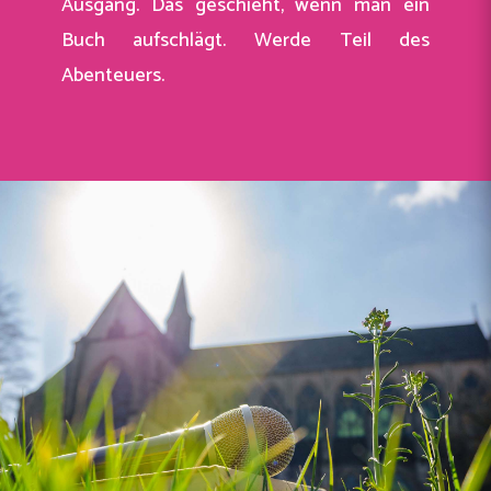
Ausgang. Das geschieht, wenn man ein
Buch aufschlägt. Werde Teil des
Abenteuers.