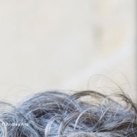
© Andrea Artz